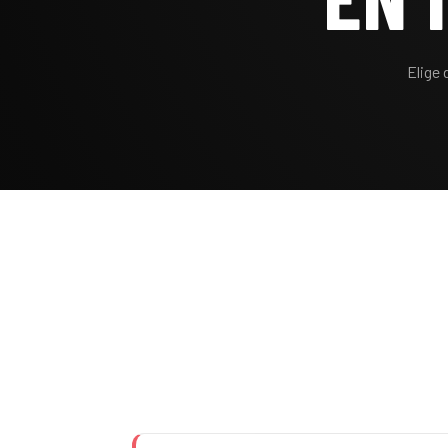
Elige 