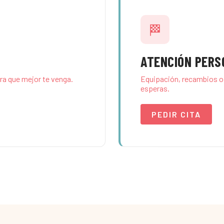
🏁
ATENCIÓN PERS
ora que mejor te venga.
Equipación, recambios o
esperas.
PEDIR CITA