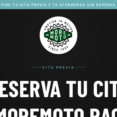
PIDE TU CITA PREVIA Y TE ATENDEMOS SIN ESPERAS
CITA PREVIA
ESERVA TU CI
MOREMOTO RA