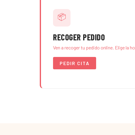
📦
RECOGER PEDIDO
Ven a recoger tu pedido online. Elige la h
PEDIR CITA