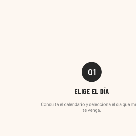
01
ELIGE EL DÍA
Consulta el calendario y selecciona el día que m
te venga.