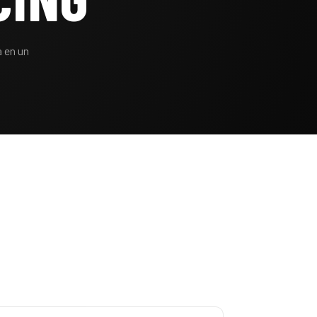
a en un