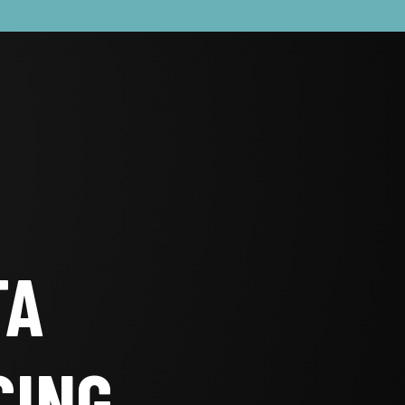
TA
CING